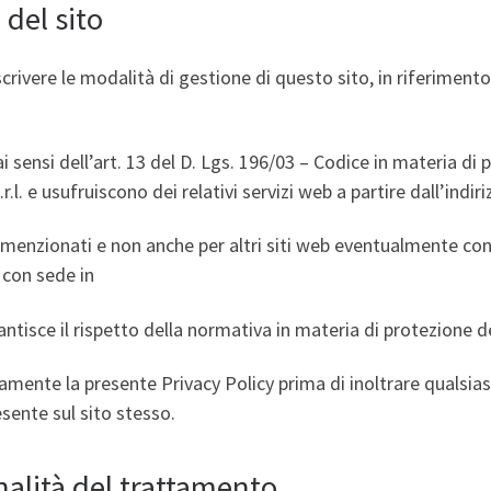
 del sito
crivere le modalità di gestione di questo sito, in riferimento
i sensi dell’art. 13 del D. Lgs. 196/03 – Codice in materia di 
r.l. e usufruiscono dei relativi servizi web a partire dall’indir
 menzionati e non anche per altri siti web eventualmente consu
l. con sede in
tisce il rispetto della normativa in materia di protezione de
amente la presente Privacy Policy prima di inoltrare qualsia
ente sul sito stesso.
inalità del trattamento