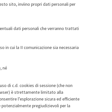
sto sito, inviino propri dati personali per
eventuali dati personali che verranno trattati
aso in cui la II comunicazione sia necessaria
, né
’uso di c.d. cookies di sessione (che non
wser) è strettamente limitato alla
onsentire l’esplorazione sicura ed efficiente
he potenzialmente pregiudizievoli per la