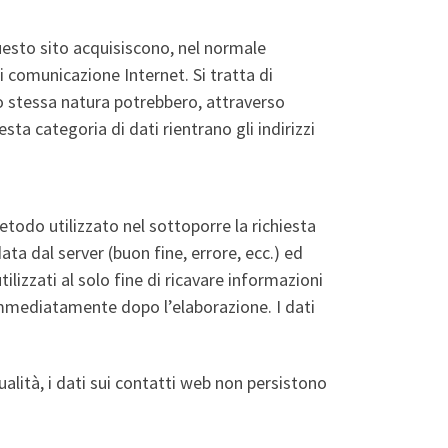
uesto sito acquisiscono, nel normale
i comunicazione Internet. Si tratta di
ro stessa natura potrebbero, attraverso
sta categoria di dati rientrano gli indirizzi
 metodo utilizzato nel sottoporre la richiesta
ata dal server (buon fine, errore, ecc.) ed
ilizzati al solo fine di ricavare informazioni
 immediatamente dopo l’elaborazione. I dati
ualità, i dati sui contatti web non persistono