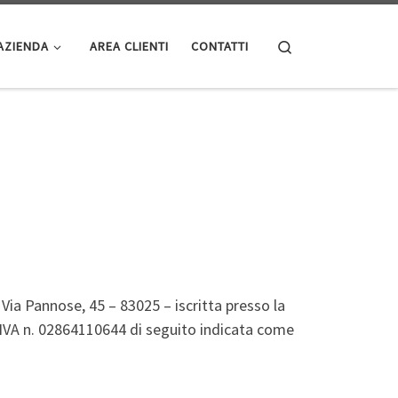
Search
AZIENDA
AREA CLIENTI
CONTATTI
) Via Pannose, 45 – 83025 – iscritta presso la
 IVA n. 02864110644 di seguito indicata come