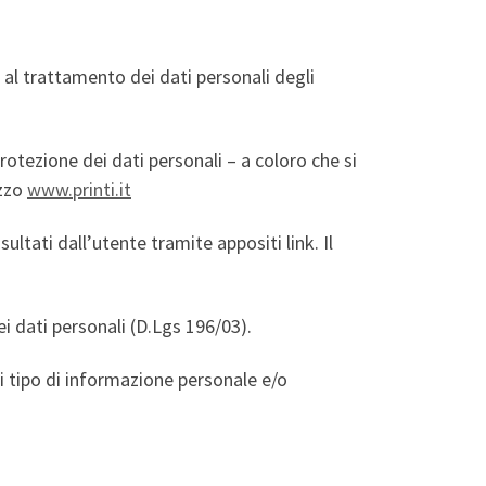
 al trattamento dei dati personali degli
protezione dei dati personali – a coloro che si
izzo
www.printi.it
ltati dall’utente tramite appositi link. Il
i dati personali (D.Lgs 196/03).
si tipo di informazione personale e/o