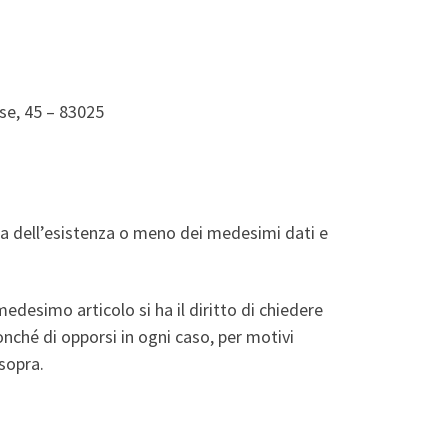
ose, 45 – 83025
rma dell’esistenza o meno dei medesimi dati e
medesimo articolo si ha il diritto di chiedere
onché di opporsi in ogni caso, per motivi
 sopra.