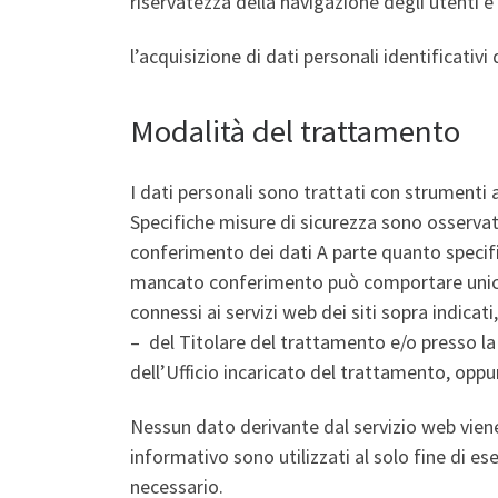
riservatezza della navigazione degli utenti
l’acquisizione di dati personali identificativi 
Modalità del trattamento
I dati personali sono trattati con strumenti 
Specifiche misure di sicurezza sono osservate 
conferimento dei dati A parte quanto specificat
mancato conferimento può comportare unicam
connessi ai servizi web dei siti sopra indicat
– del Titolare del trattamento e/o presso la
dell’Ufficio incaricato del trattamento, oppu
Nessun dato derivante dal servizio web viene c
informativo sono utilizzati al solo fine di ese
necessario.