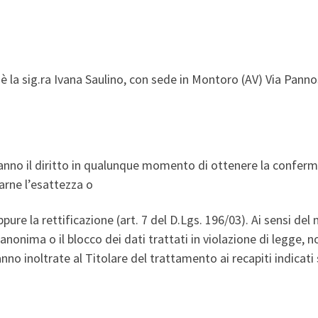
i è la sig.ra Ivana Saulino, con sede in Montoro (AV) Via Pann
li hanno il diritto in qualunque momento di ottenere la confe
carne l’esattezza o
re la rettificazione (art. 7 del D.Lgs. 196/03). Ai sensi del 
anonima o il blocco dei dati trattati in violazione di legge, n
anno inoltrate al Titolare del trattamento ai recapiti indicati