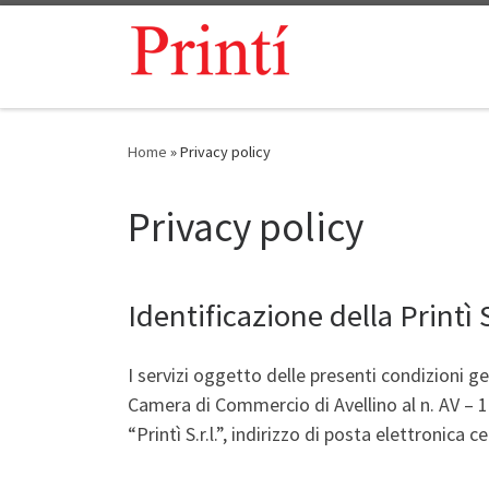
Skip to content
Home
»
Privacy policy
Privacy policy
Identificazione della Printì S.
I servizi oggetto delle presenti condizioni ge
Camera di Commercio di Avellino al n. AV – 
“Printì S.r.l.”, indirizzo di posta elettronica c