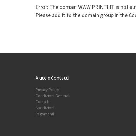
Error: The domain WWW.PRINTI.IT is not au
Please add it to the domain group in the C
Aiuto e Contatti
Privacy Policy
Condizioni Generali
Contatti
Spedizioni
Pagamenti