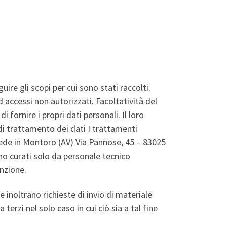
re gli scopi per cui sono stati raccolti.
d accessi non autorizzati. Facoltatività del
 fornire i propri dati personali. Il loro
i trattamento dei dati I trattamenti
n sede in Montoro (AV) Via Pannose, 45 – 83025
no curati solo da personale tecnico
enzione.
 inoltrano richieste di invio di materiale
terzi nel solo caso in cui ciò sia a tal fine