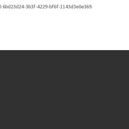
 ID 6bd23d24-3b3f-4229-bf6f-1143d3e0e369.