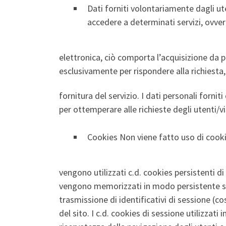
Dati forniti volontariamente dagli ute
accedere a determinati servizi, ovver
elettronica, ciò comporta l’acquisizione da par
esclusivamente per rispondere alla richiesta,
fornitura del servizio. I dati personali fornit
per ottemperare alle richieste degli utenti/v
Cookies Non viene fatto uso di cooki
vengono utilizzati c.d. cookies persistenti di
vengono memorizzati in modo persistente sul
trasmissione di identificativi di sessione (co
del sito. I c.d. cookies di sessione utilizzat