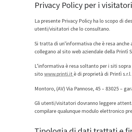
Privacy Policy per i visitatori
La presente Privacy Policy ha lo scopo di des
utenti/visitatori che lo consultano.
Si tratta di un’informativa che è resa anche a
collegano al sito web aziendale della Printì S.
L’informativa è resa soltanto per i siti sopra
sito
www.printi.it
è di proprietà di Printì s.r.
Montoro, (AV) Via Pannose, 45 – 83025 – garan
Gli utenti/visitatori dovranno leggere attent
compilare qualunque modulo elettronico pres
Tipologia di dati trattati e f